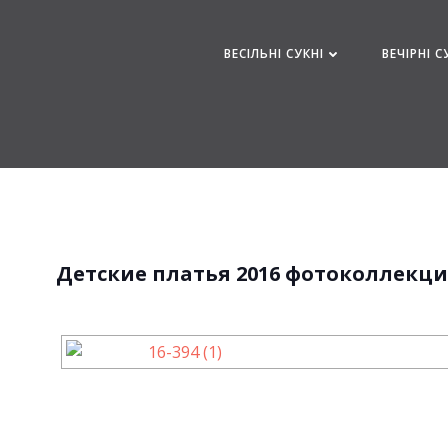
Перейти
к
ВЕСІЛЬНІ СУКНІ
ВЕЧІРНІ С
содержимому
Детские платья 2016 фотоколлекци