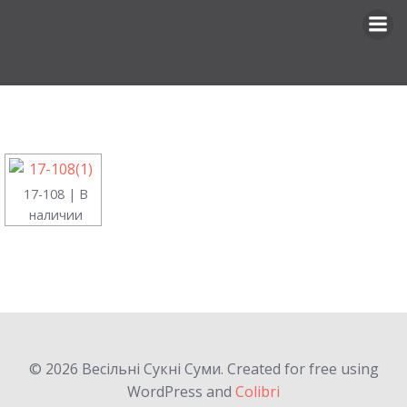
Перейти
к
содержимому
17-108 | В
наличии
© 2026 Весільні Сукні Суми. Created for free using
WordPress and
Colibri