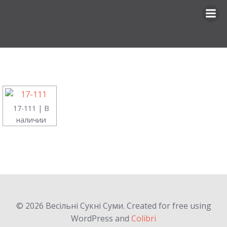
Перейти
к
содержимому
17-111 | В
наличии
© 2026 Весільні Сукні Суми. Created for free using
WordPress and
Colibri