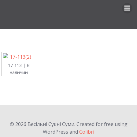
Перейти
к
содержимому
17-113 | В
наличии
© 2026 Весільні Сукні Суми. Created for free using
WordPress and
Colibri