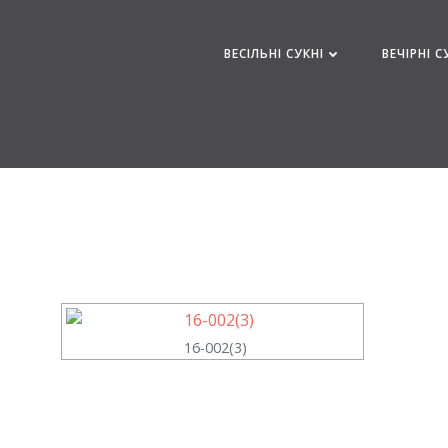
Перейти
к
ВЕСІЛЬНІ СУКНІ
ВЕЧІРНІ С
содержимому
16-002(3)