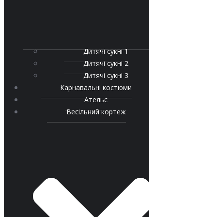
Дитячі сукні 1
Дитячі сукні 2
Дитячі сукні 3
Карнавальні костюми
Ательє
Весільний кортеж