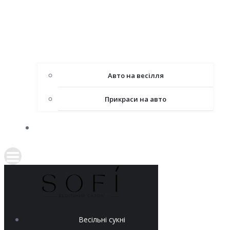
Авто на весілля
Прикраси на авто
КОНТАКТИ
Весільні сукні