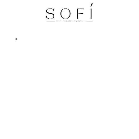
Перейти
к
содержимому
ВЕСІЛЬНІ СУКНІ