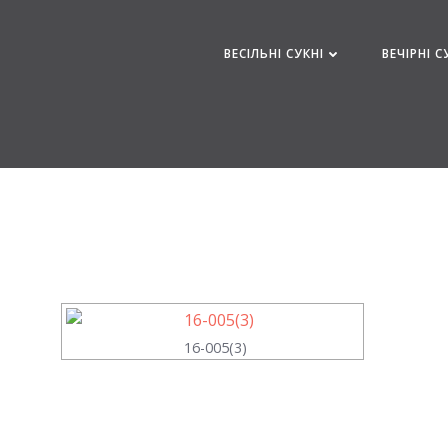
Перейти
к
ВЕСІЛЬНІ СУКНІ
ВЕЧІРНІ С
содержимому
16-005(3)