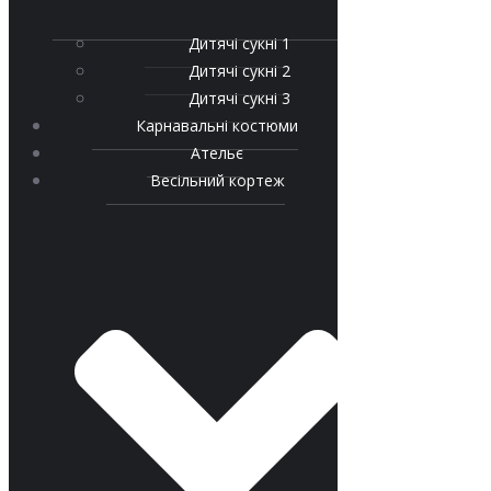
Дитячі сукні 1
Дитячі сукні 2
Дитячі сукні 3
Карнавальні костюми
Ательє
Весільний кортеж