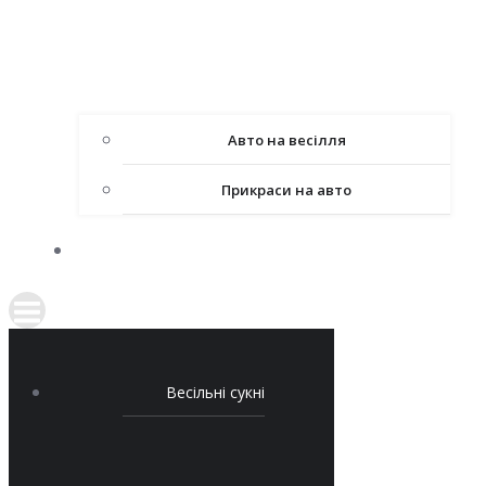
Авто на весілля
Прикраси на авто
КОНТАКТИ
Весільні сукні