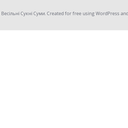
 Весільні Сукні Суми. Created for free using WordPress an