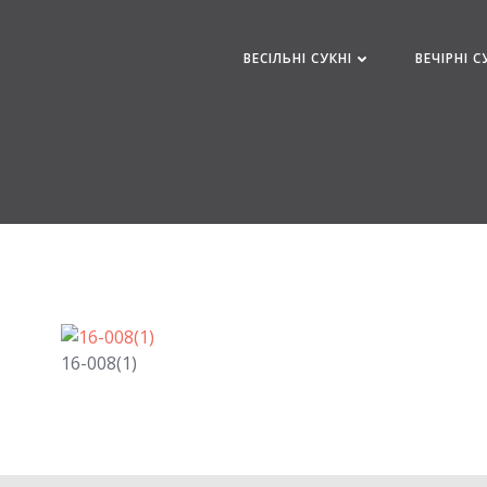
Перейти
к
ВЕСІЛЬНІ СУКНІ
ВЕЧІРНІ С
содержимому
16-008(1)