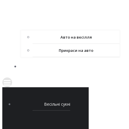
Авто на весілля
Прикраси на авто
КОНТАКТИ
Весільні сукні