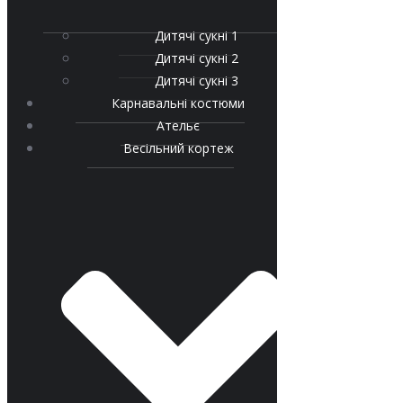
Дитячі сукні 1
Дитячі сукні 2
Дитячі сукні 3
Карнавальні костюми
Ательє
Весільний кортеж