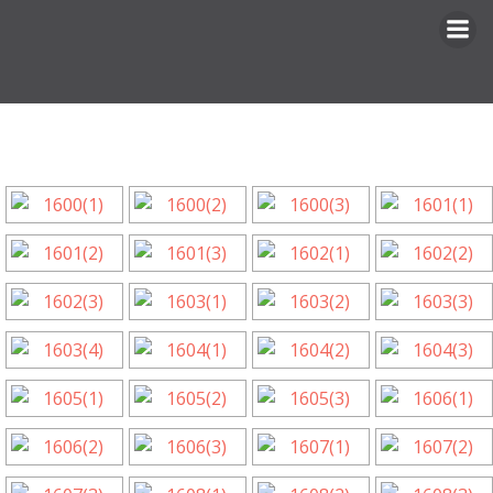
Перейти
к
содержимому