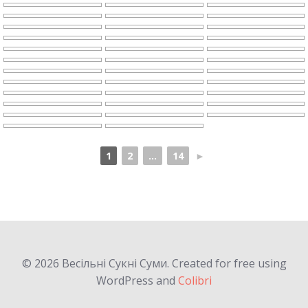
1
2
...
14
►
© 2026 Весільні Сукні Суми. Created for free using
WordPress and
Colibri